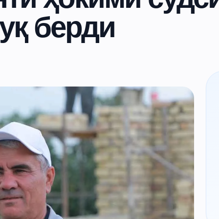
уқ берди