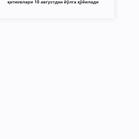
қатновлари 10 августдан йўлга қўйилади