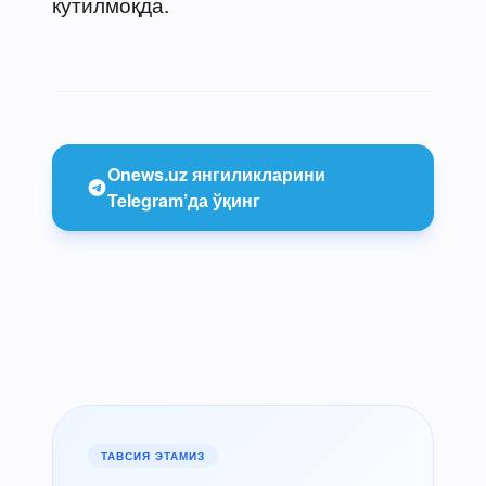
кутилмоқда.
Onews.uz янгиликларини
Telegram’да ўқинг
ТАВСИЯ ЭТАМИЗ