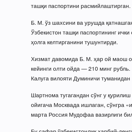
ташқи паспортини расмийлаштирган.
Б. М. ўз шахсини ва урушда қатнашг
Ўзбекистон ташқи паспортининг ички
ҳолга келтирганини тушунтирди.
Хизмат давомида Б. М. ҳар ой маош о
кейинги олти ойда — 210 минг рубль.
Калуга вилояти Думиничи туманидан и
Шартнома тугагандан сўнг у қурилиш
ойигача Москвада ишлаган, сўнгра 
марта Россия Мудофаа вазирлиги бил
Бу сафар ўзбекистонлик ҳарбий-денг