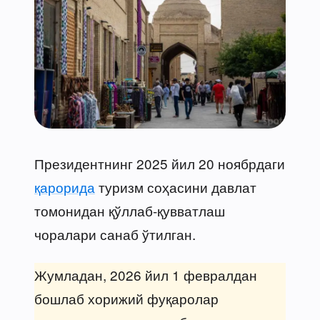
Президентнинг 2025 йил 20 ноябрдаги
қарорида
туризм соҳасини давлат
томонидан қўллаб-қувватлаш
чоралари санаб ўтилган.
Жумладан, 2026 йил 1 февралдан
бошлаб хорижий фуқаролар