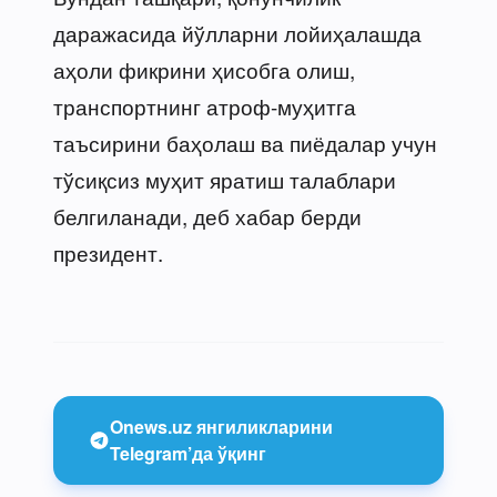
даражасида йўлларни лойиҳалашда
аҳоли фикрини ҳисобга олиш,
транспортнинг атроф-муҳитга
таъсирини баҳолаш ва пиёдалар учун
тўсиқсиз муҳит яратиш талаблари
белгиланади, деб хабар берди
президент.
Onews.uz янгиликларини
Telegram’да ўқинг