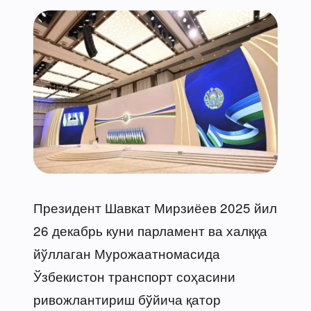
Президент Шавкат Мирзиёев 2025 йил
26 декабрь куни парламент ва халққа
йўллаган Мурожаатномасида
Ўзбекистон транспорт соҳасини
ривожлантириш бўйича қатор