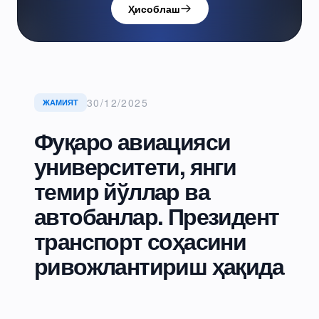
Ҳисоблаш
30/12/2025
ЖАМИЯТ
Фуқаро авиацияси
университети, янги
темир йўллар ва
автобанлар. Президент
транспорт соҳасини
ривожлантириш ҳақида