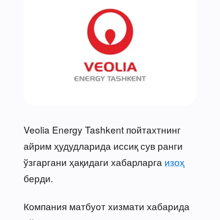
Veolia Energy Tashkent пойтахтнинг
айрим ҳудудларида иссиқ сув ранги
ўзгаргани ҳақидаги хабарларга
изоҳ
берди.
Компания матбуот хизмати хабарида