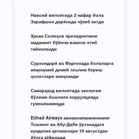
Навоий вилоятида 3 нафар бола
Зарафшон дарёсида чўкиб кетди
Ҳасан Солиҳов президентнинг
маданият бўйича вакили этиб
тайинланди
Сурхондарё ва Фарғонада болаларга
ноқонуний диний таълим бериш
ҳолатлари аниқланди
Самарқанд вилоятида экология
бўлими бошлиғи коррупцияда
гумонланмоқда
Etihad Airways авиакомпаниясининг
Тошкент ва Абу-Даби ўртасидаги
кундалик қатновлари 10 августдан
йўлга қўйилади