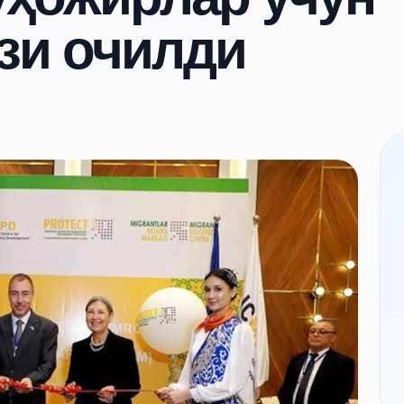
зи очилди