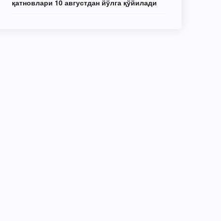
қатновлари 10 августдан йўлга қўйилади