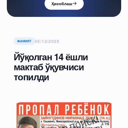
Ҳисоблаш
05/12/2025
ЖАМИЯТ
Йўқолган 14 ёшли
мактаб ўқувчиси
топилди