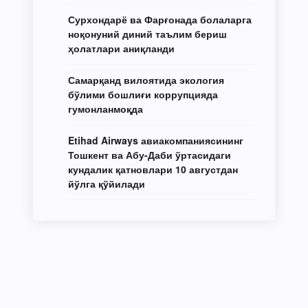
Сурхондарё ва Фарғонада болаларга
ноқонуний диний таълим бериш
ҳолатлари аниқланди
Самарқанд вилоятида экология
бўлими бошлиғи коррупцияда
гумонланмоқда
Etihad Airways авиакомпаниясининг
Тошкент ва Абу-Даби ўртасидаги
кундалик қатновлари 10 августдан
йўлга қўйилади