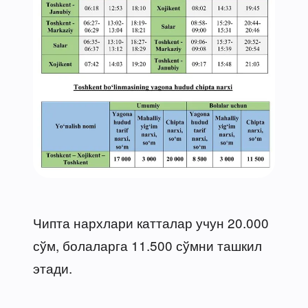
Чипта нархлари катталар учун 20.000
сўм, болаларга 11.500 сўмни ташкил
этади.