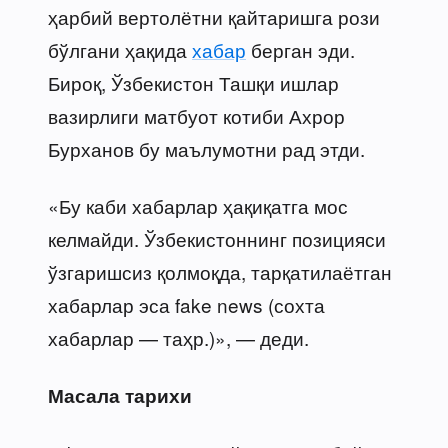
ҳарбий вертолётни қайтаришга рози
бўлгани ҳақида
хабар
берган эди.
Бироқ, Ўзбекистон Ташқи ишлар
вазирлиги матбуот котиби Ахрор
Бурханов бу маълумотни рад этди.
«Бу каби хабарлар ҳақиқатга мос
келмайди. Ўзбекистоннинг позицияси
ўзгаришсиз қолмоқда, тарқатилаётган
хабарлар эса fake news (сохта
хабарлар — таҳр.)», — деди.
Масала тарихи