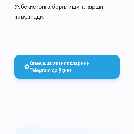
Ўзбекистонга берилишига қарши
чиққан эди.
Onews.uz янгиликларини
Telegram’да ўқинг