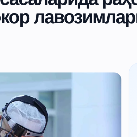
кор лавозимлар