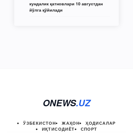
кундалик қатновлари 10 августдан
йўлга қўйилади
ONEWS
.UZ
ЎЗБЕКИСТОН
ЖАҲОН
ҲОДИСАЛАР
ИҚТИСОДИЁТ
СПОРТ