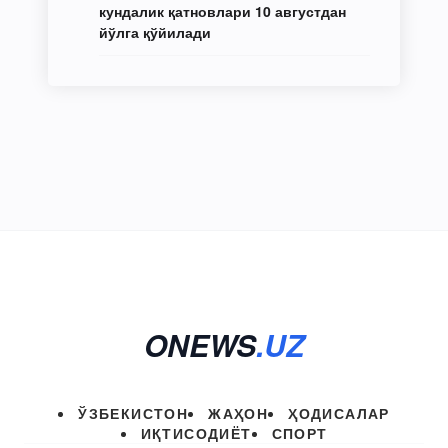
кундалик қатновлари 10 августдан
йўлга қўйилади
ONEWS
.UZ
ЎЗБЕКИСТОН
ЖАҲОН
ҲОДИСАЛАР
ИҚТИСОДИЁТ
СПОРТ