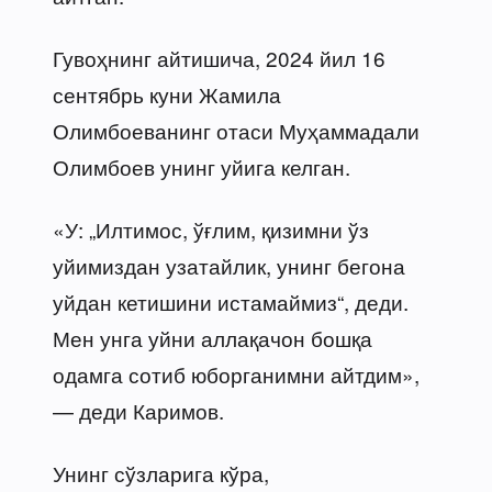
Гувоҳнинг айтишича, 2024 йил 16
сентябрь куни Жамила
Олимбоеванинг отаси Муҳаммадали
Олимбоев унинг уйига келган.
«У: „Илтимос, ўғлим, қизимни ўз
уйимиздан узатайлик, унинг бегона
уйдан кетишини истамаймиз“, деди.
Мен унга уйни аллақачон бошқа
одамга сотиб юборганимни айтдим»,
— деди Каримов.
Унинг сўзларига кўра,