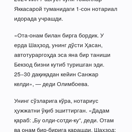
Яккасарой туманидаги 1-сон нотариал
идорада учрашди.
«Ота-онам билан бирга бордик. У
ерда Шаҳзод, унинг дўсти Ҳасан,
автотураргоҳда эса яна бир таниши
Бекзод бизни кутиб туришган эди.
25−30 дақиқадан кейин Санжар
келди», — деди Олимбоева.
Унинг сўзларига кўра, нотариус
ҳужжатни ўқиб эшиттирган. «Дадам
қараб: „Бу олди-сотди-ку“, деди. Отам
ва онам бир-бирига қарашди. Шаҳзод: