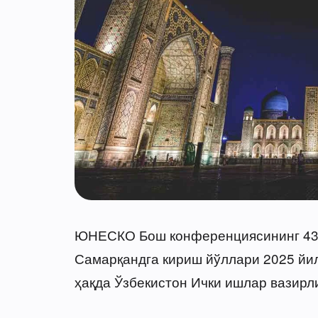
ЮНЕСКО Бош конференциясининг 43-
Самарқандга кириш йўллари 2025 йил
ҳақда Ўзбекистон Ички ишлар вазирл