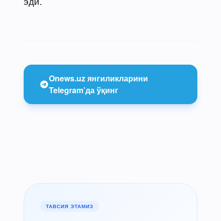
эди.
Onews.uz янгиликларини
Telegram’да ўқинг
ТАВСИЯ ЭТАМИЗ