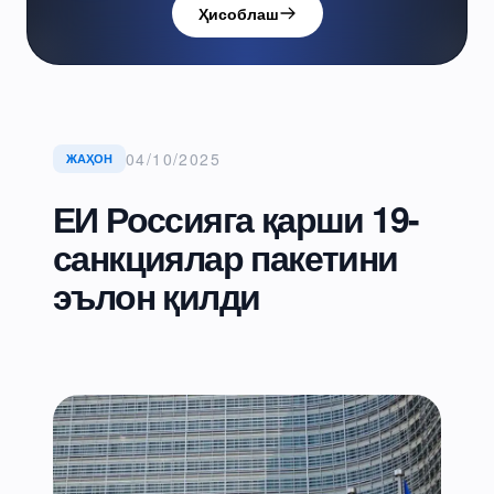
Ҳисоблаш
04/10/2025
ЖАҲОН
ЕИ Россияга қарши 19-
санкциялар пакетини
эълон қилди