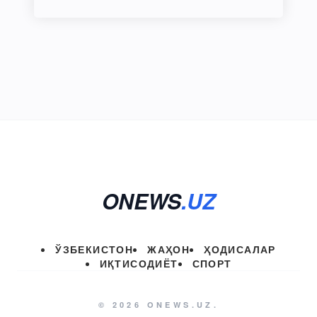
ONEWS
.UZ
ЎЗБЕКИСТОН
ЖАҲОН
ҲОДИСАЛАР
ИҚТИСОДИЁТ
СПОРТ
© 2026 ONEWS.UZ.