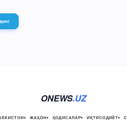
қинг
ONEWS
.UZ
БЕКИСТОН
ЖАҲОН
ҲОДИСАЛАР
ИҚТИСОДИЁТ