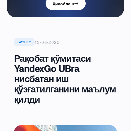
Ҳисоблаш
13/06/2025
БИЗНЕС
Рақобат қўмитаси
YandexGo UBга
нисбатан иш
қўзғатилганини маълум
қилди