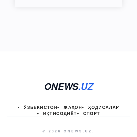
ONEWS
.UZ
ЎЗБЕКИСТОН
ЖАҲОН
ҲОДИСАЛАР
ИҚТИСОДИЁТ
СПОРТ
© 2026 ONEWS.UZ.