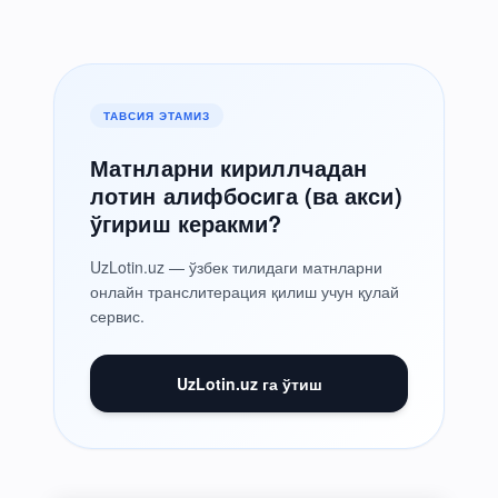
ТАВСИЯ ЭТАМИЗ
Матнларни кириллчадан
лотин алифбосига (ва акси)
ўгириш керакми?
UzLotin.uz — ўзбек тилидаги матнларни
онлайн транслитерация қилиш учун қулай
сервис.
UzLotin.uz га ўтиш