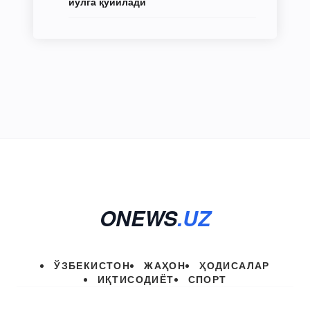
йўлга қўйилади
ONEWS
.UZ
ЎЗБЕКИСТОН
ЖАҲОН
ҲОДИСАЛАР
ИҚТИСОДИЁТ
СПОРТ