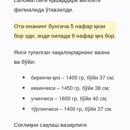
филиалида ўтказилди.
Ота-онанинг бунгача 5 нафар қизи
бор эди, энди оилада 9 нафар қиз бор.
Янги туғилган чақалоқларнинг вазни
ва бўйи:
биринчи қиз – 1400 гр, бўйи 37 см;
иккинчиси – 1450 гр, бўйи 38 см;
учинчиси – 1600 гр, бўйи 40 см;
тўртинчиси – 1400 гр, бўйи 37 см.
Соғлиқни сақлаш вазирлиги