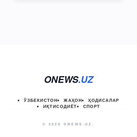
ONEWS
.UZ
ЎЗБЕКИСТОН
ЖАҲОН
ҲОДИСАЛАР
ИҚТИСОДИЁТ
СПОРТ
© 2026 ONEWS.UZ.