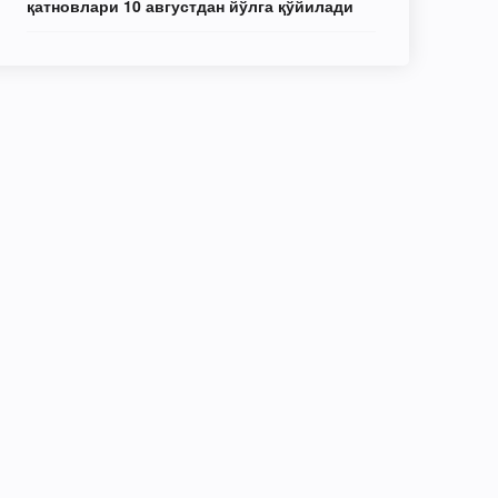
қатновлари 10 августдан йўлга қўйилади