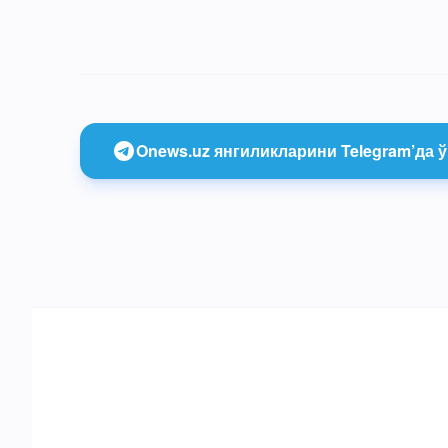
Onews.uz янгиликларини Telegram’да ў