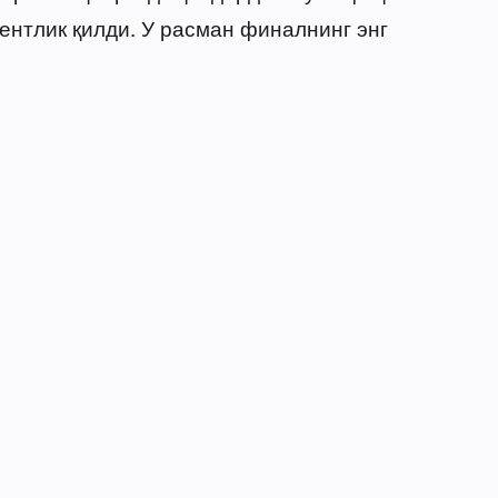
тентлик қилди. У расман финалнинг энг