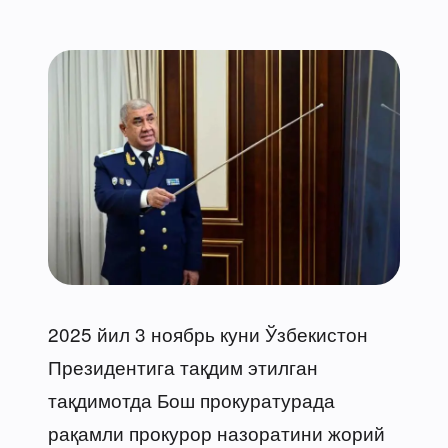
2025 йил 3 ноябрь куни Ўзбекистон
Президентига тақдим этилган
тақдимотда Бош прокуратурада
рақамли прокурор назоратини жорий