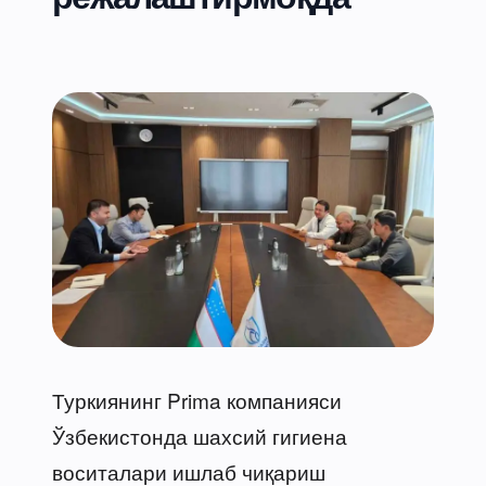
Туркиянинг Prima компанияси
Ўзбекистонда шахсий гигиена
воситалари ишлаб чиқариш