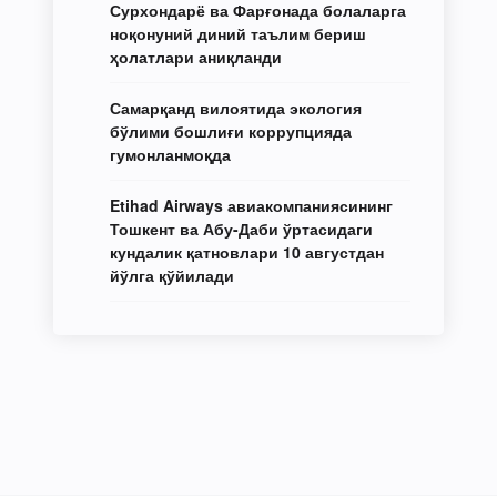
Сурхондарё ва Фарғонада болаларга
ноқонуний диний таълим бериш
ҳолатлари аниқланди
Самарқанд вилоятида экология
бўлими бошлиғи коррупцияда
гумонланмоқда
Etihad Airways авиакомпаниясининг
Тошкент ва Абу-Даби ўртасидаги
кундалик қатновлари 10 августдан
йўлга қўйилади