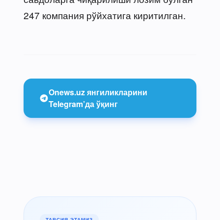
247 компания рўйхатига киритилган.
Onews.uz янгиликларини
Telegram’да ўқинг
ТАВСИЯ ЭТАМИЗ