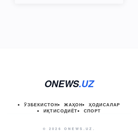
ONEWS
.UZ
ЎЗБЕКИСТОН
ЖАҲОН
ҲОДИСАЛАР
ИҚТИСОДИЁТ
СПОРТ
© 2026 ONEWS.UZ.