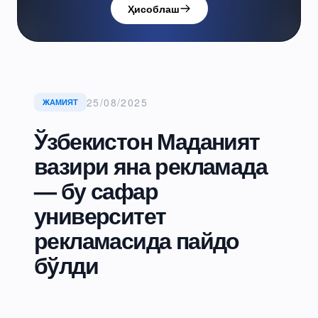
Ҳисоблаш
25/08/2025
ЖАМИЯТ
Ўзбекистон Маданият
вазири яна рекламада
— бу сафар
университет
рекламасида пайдо
бўлди