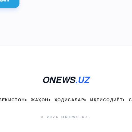
ONEWS
.UZ
БЕКИСТОН
ЖАҲОН
ҲОДИСАЛАР
ИҚТИСОДИЁТ
© 2026 ONEWS.UZ.