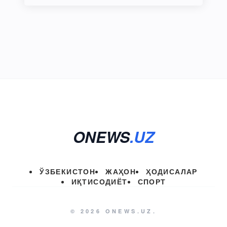
ONEWS
.UZ
ЎЗБЕКИСТОН
ЖАҲОН
ҲОДИСАЛАР
ИҚТИСОДИЁТ
СПОРТ
© 2026 ONEWS.UZ.