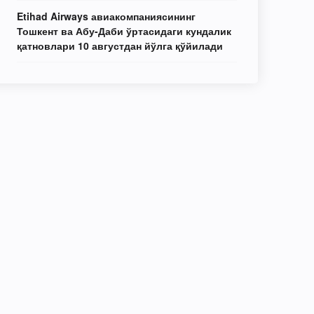
Etihad Airways авиакомпаниясининг
Тошкент ва Абу-Даби ўртасидаги кундалик
қатновлари 10 августдан йўлга қўйилади