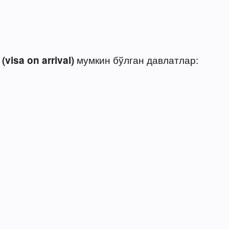
мумкин бўлган давлатлар:
visa on arrival)