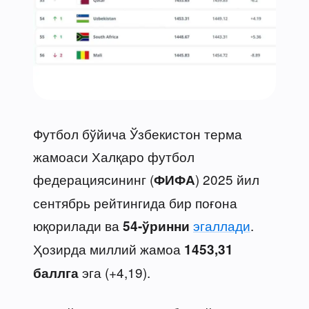
Футбол бўйича Ўзбекистон терма
жамоаси Халқаро футбол
федерациясининг (
) 2025 йил
ФИФА
сентябрь рейтингида бир поғона
юқорилади ва
эгаллади
.
54-ўринни
Ҳозирда миллий жамоа
1453,31
эга (+4,19).
баллга