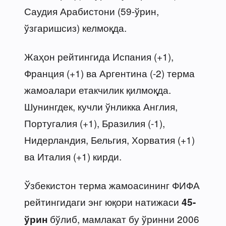
Саудия Арабистони (59-ўрин,
ўзгаришсиз) келмоқда.
Жаҳон рейтингида Испания (+1),
Франция (+1) ва Аргентина (-2) терма
жамоалари етакчилик қилмоқда.
Шунингдек, кучли ўнликка Англия,
Португалия (+1), Бразилия (-1),
Нидерландия, Бельгия, Хорватия (+1)
ва Италия (+1) кирди.
Ўзбекистон терма жамоасининг ФИФА
рейтингидаги энг юқори натижаси
45-
бўлиб, мамлакат бу ўринни 2006
ўрин