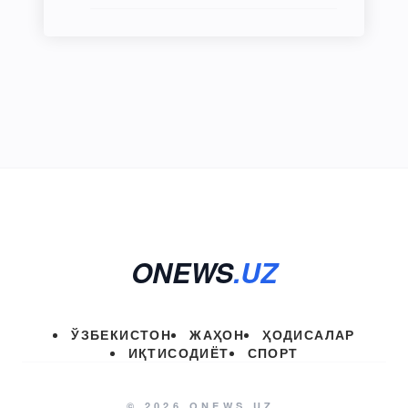
ONEWS
.UZ
ЎЗБЕКИСТОН
ЖАҲОН
ҲОДИСАЛАР
ИҚТИСОДИЁТ
СПОРТ
© 2026 ONEWS.UZ.