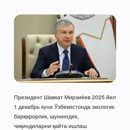
Президент Шавкат Мирзиёев 2025 йил
1 декабрь куни Ўзбекистонда экологик
барқарорлик, шунингдек,
чиқиндиларни қайта ишлаш