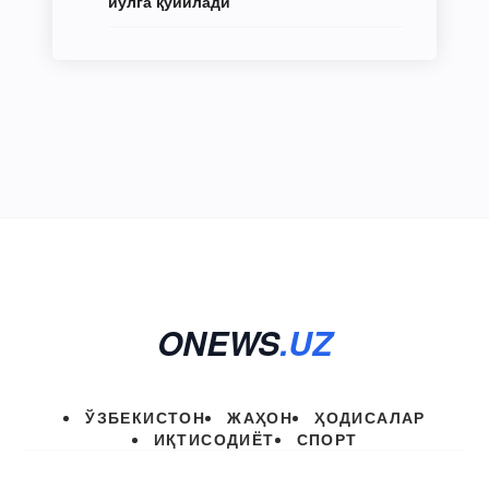
йўлга қўйилади
ONEWS
.UZ
ЎЗБЕКИСТОН
ЖАҲОН
ҲОДИСАЛАР
ИҚТИСОДИЁТ
СПОРТ