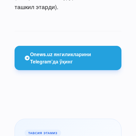
ташкил этарди).
Onews.uz янгиликларини
Telegram’да ўқинг
ТАВСИЯ ЭТАМИЗ