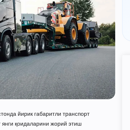
тонда йирик габаритли транспорт
 янги қоидаларини жорий этиш