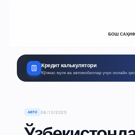
БОШ САҲИ
Кредит калькулятори
Кўчмас мулк ва автомобиллар учун онлайн ҳи
06/10/2025
АВТО
Ўзбекистонда