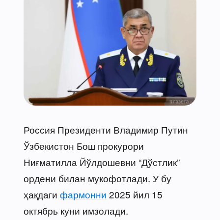
Россия Президенти Владимир Путин
Ўзбекистон Бош прокурори
Ниғматилла Йўлдошевни “Дўстлик”
ордени билан мукофотлади. У бу
ҳақдаги
фармонни
2025 йил 15
октябрь куни имзолади.