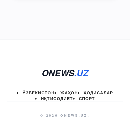
ONEWS
.UZ
ЎЗБЕКИСТОН
ЖАҲОН
ҲОДИСАЛАР
ИҚТИСОДИЁТ
СПОРТ
© 2026 ONEWS.UZ.