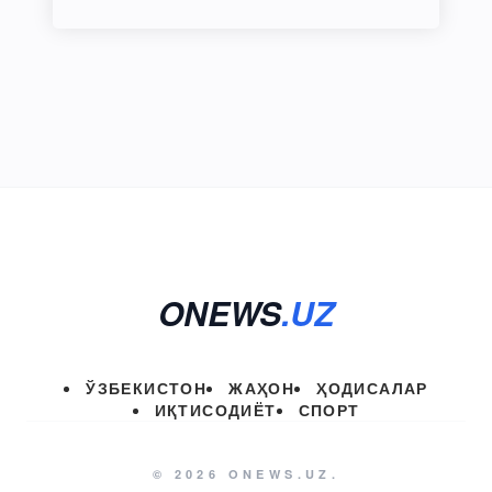
ONEWS
.UZ
ЎЗБЕКИСТОН
ЖАҲОН
ҲОДИСАЛАР
ИҚТИСОДИЁТ
СПОРТ
© 2026 ONEWS.UZ.