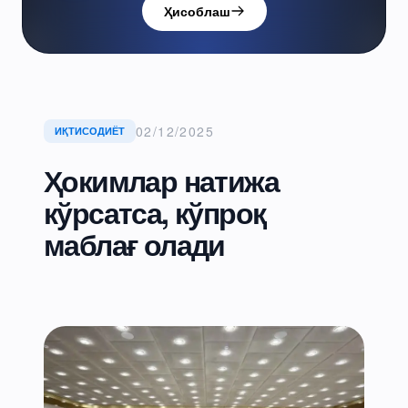
Ҳисоблаш
02/12/2025
ИҚТИСОДИЁТ
Ҳокимлар натижа
кўрсатса, кўпроқ
маблағ олади