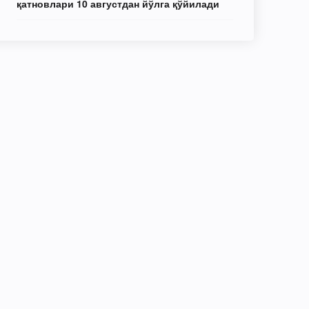
қатновлари 10 августдан йўлга қўйилади