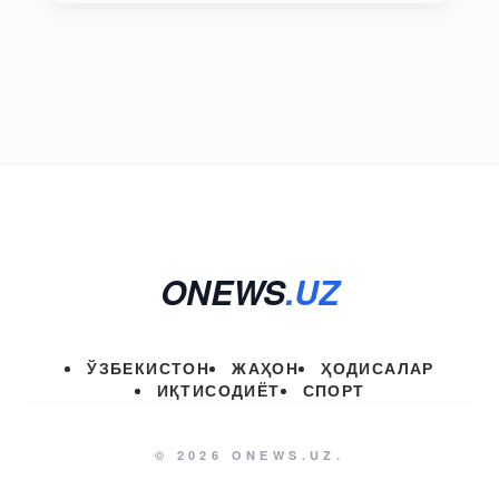
ONEWS
.UZ
ЎЗБЕКИСТОН
ЖАҲОН
ҲОДИСАЛАР
ИҚТИСОДИЁТ
СПОРТ
© 2026 ONEWS.UZ.