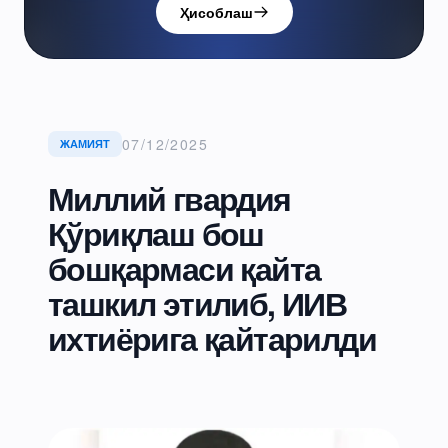
Ҳисоблаш
07/12/2025
ЖАМИЯТ
Миллий гвардия
Қўриқлаш бош
бошқармаси қайта
ташкил этилиб, ИИВ
ихтиёрига қайтарилди