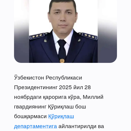
Ўзбекистон Республикаси
Президентининг 2025 йил 28
ноябрдаги қарорига кўра, Миллий
гвардиянинг Қўриқлаш бош
бошқармаси
Қўриқлаш
департаментига
айлантирилди ва