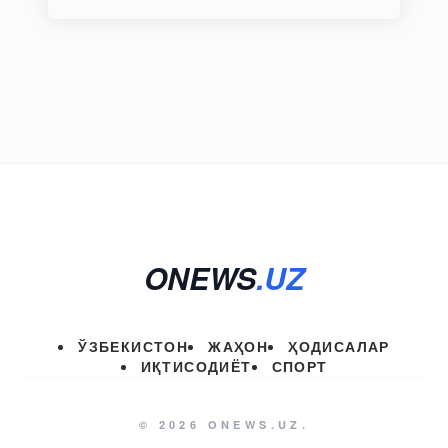
ONEWS
.UZ
ЎЗБЕКИСТОН
ЖАҲОН
ҲОДИСАЛАР
ИҚТИСОДИЁТ
СПОРТ
© 2026 ONEWS.UZ.