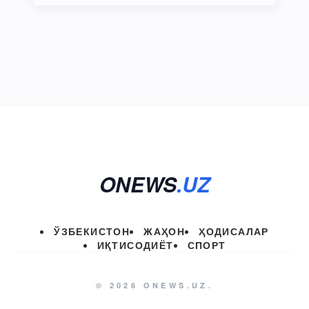
ONEWS
.UZ
ЎЗБЕКИСТОН
ЖАҲОН
ҲОДИСАЛАР
ИҚТИСОДИЁТ
СПОРТ
© 2026 ONEWS.UZ.