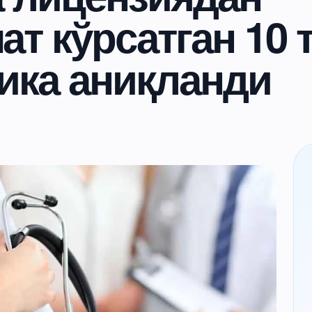
т кўрсатган 10 
ика аниқланди