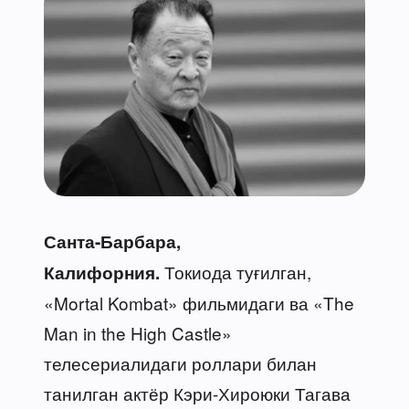
Санта-Барбара,
Токиода туғилган,
Калифорния.
«Mortal Kombat» фильмидаги ва «The
Man in the High Castle»
телесериалидаги роллари билан
танилган актёр Кэри-Хироюки Тагава