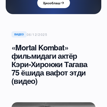
Ҳисоблаш
06/12/2025
ВИДЕО
«Mortal Kombat»
фильмидаги актёр
Кэри-Хироюки Тагава
75 ёшида вафот этди
(видео)