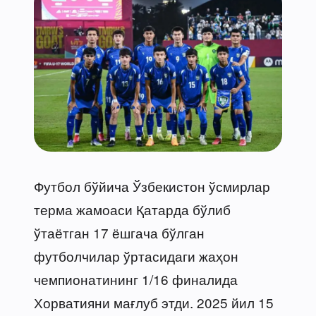
Футбол бўйича Ўзбекистон ўсмирлар
терма жамоаси Қатарда бўлиб
ўтаётган 17 ёшгача бўлган
футболчилар ўртасидаги жаҳон
чемпионатининг 1/16 финалида
Хорватияни мағлуб этди. 2025 йил 15