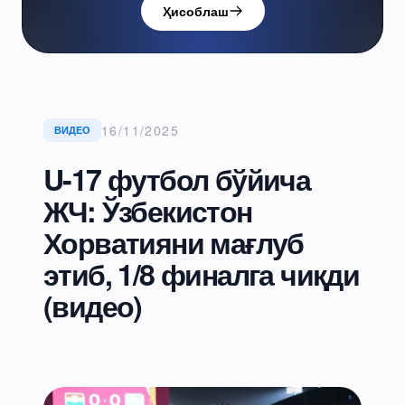
Ҳисоблаш
16/11/2025
ВИДЕО
U-17 футбол бўйича
ЖЧ: Ўзбекистон
Хорватияни мағлуб
этиб, 1/8 финалга чиқди
(видео)