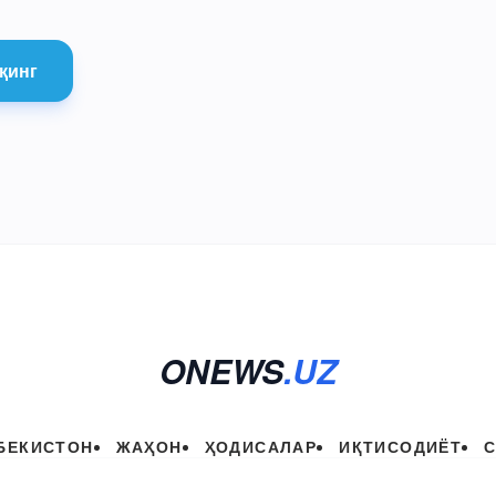
қинг
ONEWS
.UZ
БЕКИСТОН
ЖАҲОН
ҲОДИСАЛАР
ИҚТИСОДИЁТ