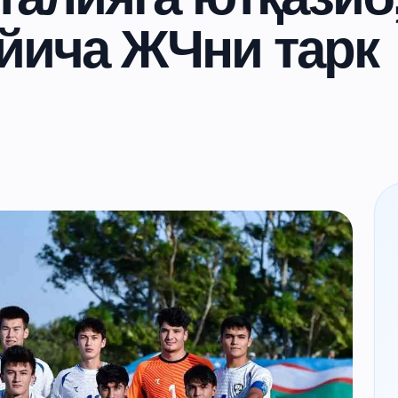
йича ЖЧни тарк