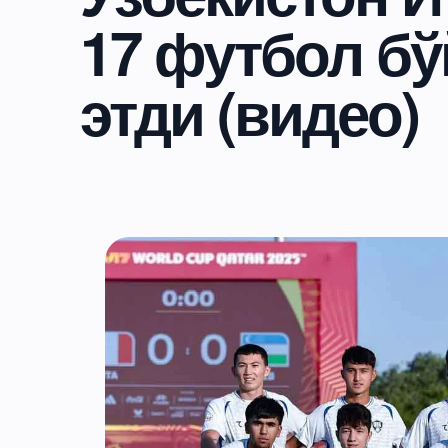
17 футбол бў
этди (видео)