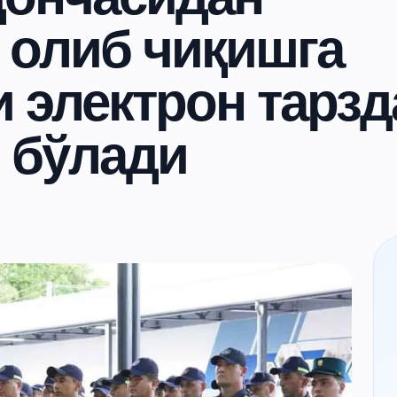
 олиб чиқишга
 электрон тарзд
 бўлади